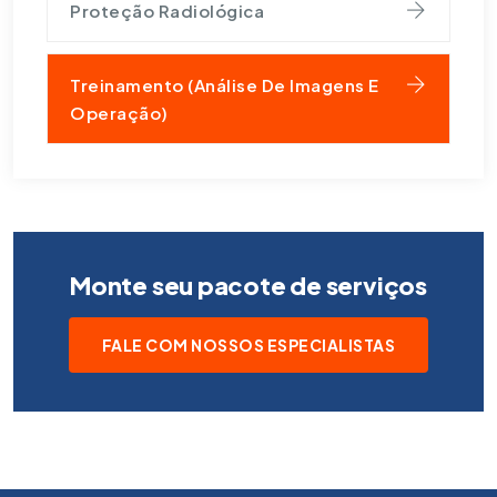
Proteção Radiológica
Treinamento (Análise De Imagens E
Operação)
Monte seu pacote de serviços
FALE COM NOSSOS ESPECIALISTAS