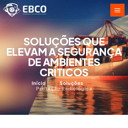
SOLUÇÕES QUE
ELEVAM A SEGURANÇA
DE AMBIENTES
CRÍTICOS
Início
Soluções
Proteção Radiológica