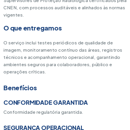
Supervisores de Proteção Radiológica certificados pela
CNEN, com processos auditáveis e alinhados às normas
vigentes.
O que entregamos
O serviço inclui testes periódicos de qualidade de
imagem, monitoramento contínuo das áreas, registros
técnicos e acompanhamento operacional, garantindo
ambientes seguros para colaboradores, público e
operações críticas.
Benefícios
CONFORMIDADE GARANTIDA
Conformidade regulatória garantida.
SEGURANÇA OPERACIONAL