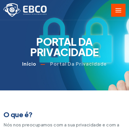
PORTAL DA
PRIVACIDADE
Início
Portal Da Privacidade
O que é?
Nós nos preocupamos com a sua privacidade e com a